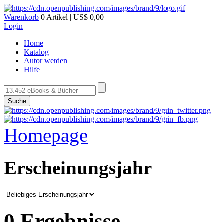
Warenkorb
0 Artikel | US$ 0,00
Login
Home
Katalog
Autor werden
Hilfe
Suche
Homepage
Erscheinungsjahr
0 Ergebnisse