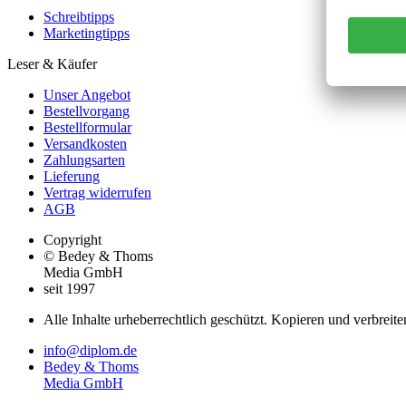
Schreibtipps
Marketingtipps
Leser & Käufer
Unser Angebot
Bestellvorgang
Bestellformular
Versandkosten
Zahlungsarten
Lieferung
Vertrag widerrufen
AGB
Copyright
© Bedey & Thoms
Media GmbH
seit 1997
Alle Inhalte urheberrechtlich geschützt. Kopieren und verbreite
info@diplom.de
Bedey & Thoms
Media GmbH