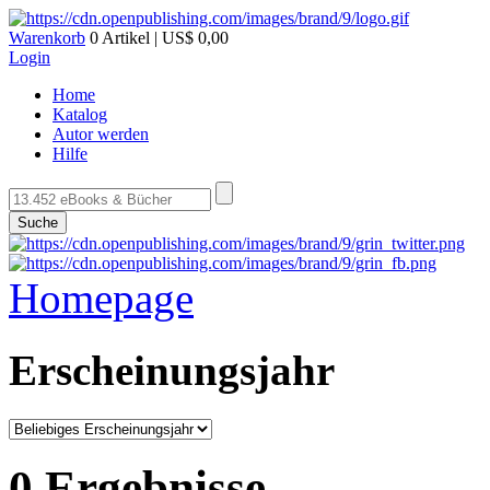
Warenkorb
0 Artikel | US$ 0,00
Login
Home
Katalog
Autor werden
Hilfe
Suche
Homepage
Erscheinungsjahr
0 Ergebnisse