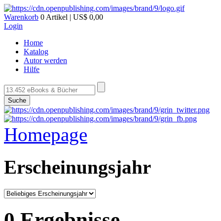
Warenkorb
0 Artikel | US$ 0,00
Login
Home
Katalog
Autor werden
Hilfe
Suche
Homepage
Erscheinungsjahr
0 Ergebnisse