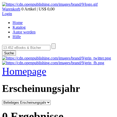
Warenkorb
0 Artikel | US$ 0,00
Login
Home
Katalog
Autor werden
Hilfe
Suche
Homepage
Erscheinungsjahr
0 Ergebnisse