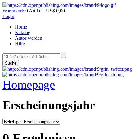
Warenkorb
0 Artikel | US$ 0,00
Login
Home
Katalog
Autor werden
Hilfe
Suche
Homepage
Erscheinungsjahr
0 Ergebnisse