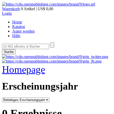
Warenkorb
0 Artikel | US$ 0,00
Login
Home
Katalog
Autor werden
Hilfe
Suche
Homepage
Erscheinungsjahr
0 Ergebnisse