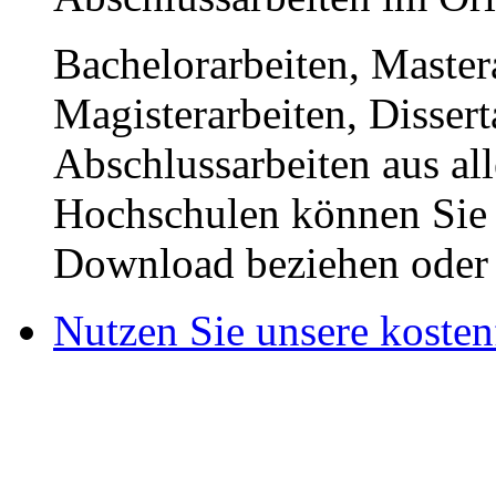
Bachelorarbeiten, Master
Magisterarbeiten, Disser
Abschlussarbeiten aus al
Hochschulen können Sie b
Download beziehen oder s
Nutzen Sie unsere kosten