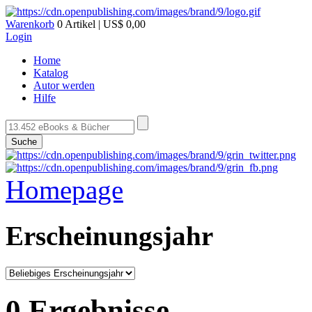
Warenkorb
0 Artikel | US$ 0,00
Login
Home
Katalog
Autor werden
Hilfe
Suche
Homepage
Erscheinungsjahr
0 Ergebnisse