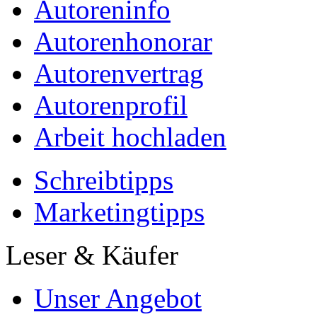
Autoreninfo
Autorenhonorar
Autorenvertrag
Autorenprofil
Arbeit hochladen
Schreibtipps
Marketingtipps
Leser & Käufer
Unser Angebot