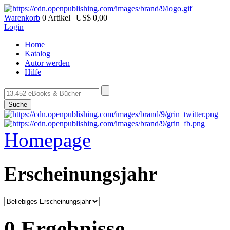
Warenkorb
0 Artikel | US$ 0,00
Login
Home
Katalog
Autor werden
Hilfe
Suche
Homepage
Erscheinungsjahr
0 Ergebnisse