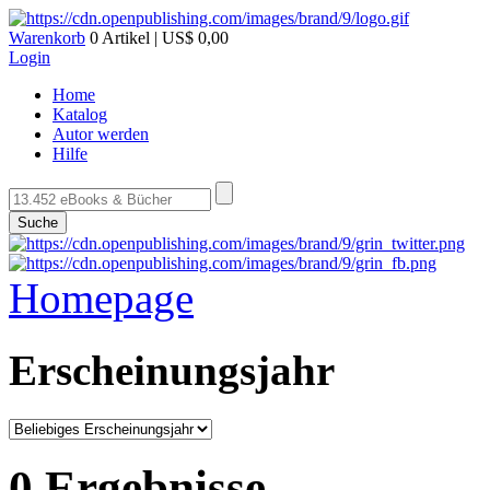
Warenkorb
0 Artikel | US$ 0,00
Login
Home
Katalog
Autor werden
Hilfe
Suche
Homepage
Erscheinungsjahr
0 Ergebnisse