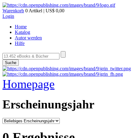
Warenkorb
0 Artikel | US$ 0,00
Login
Home
Katalog
Autor werden
Hilfe
Suche
Homepage
Erscheinungsjahr
0 Ergebnisse