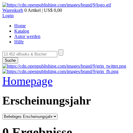
Warenkorb
0 Artikel | US$ 0,00
Login
Home
Katalog
Autor werden
Hilfe
Suche
Homepage
Erscheinungsjahr
0 Ergebnisse