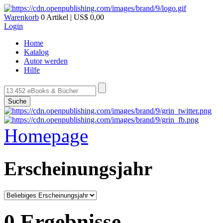
Warenkorb
0 Artikel | US$ 0,00
Login
Home
Katalog
Autor werden
Hilfe
Suche
Homepage
Erscheinungsjahr
0 Ergebnisse